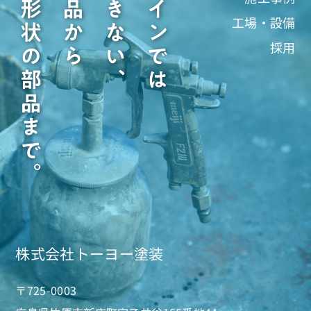
工場・設備
採用
株式会社トーヨー塗装
〒725-0003